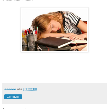
Autore:
Marco Santini
eeeeee
alle
01:33:00
Condividi