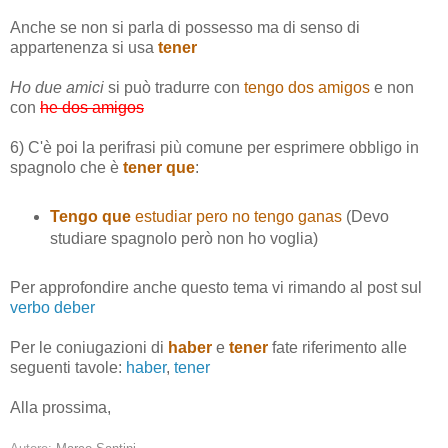
Anche se non si parla di possesso ma di senso di
appartenenza si usa
tener
Ho due amici
si può tradurre con
tengo dos amigos
e non
con
he dos amigos
6) C'è poi la perifrasi più comune per esprimere obbligo in
spagnolo che è
tener que
:
Tengo que
estudiar pero no tengo ganas
(Devo
studiare spagnolo però non ho voglia)
Per approfondire anche questo tema vi rimando al post sul
verbo deber
Per le coniugazioni di
haber
e
tener
fate riferimento alle
seguenti tavole:
haber
,
tener
Alla prossima,