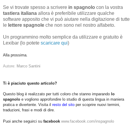
Se vi trovate spesso a scrivere
in spagnolo
con la vostra
tastiera italiana
allora è preferibile utilizzare qualche
software apposito che vi può aiutare nella digitazione di tutte
le
lettere spagnole
che non sono nel nostro alfabeto.
Un programmino molto semplice da utilizzare e gratuito è
Lexibar (lo potete
scaricare qui
)
Alla prossima
,
Autore:
Marco Santini
Ti è piaciuto questo articolo?
Questo blog è realizzato per tutti coloro che stanno imparando
lo
spagnolo
e vogliono approfondire lo studio di questa lingua in maniera
pratica e divertente. Visita il
resto del sito
per scoprire nuovi termini,
traduzioni, frasi e modi di dire.
Puoi anche seguirci su
facebook
www.facebook.com/inspagnolo