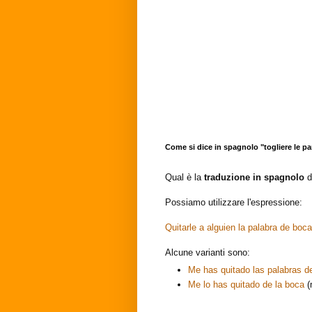
Come si dice in spagnolo "togliere le pa
Qual è la
traduzione in spagnolo
d
Possiamo utilizzare l'espressione:
Quitarle a alguien la palabra de boca
Alcune varianti sono:
Me has quitado las palabras d
Me lo has quitado de la boca
(