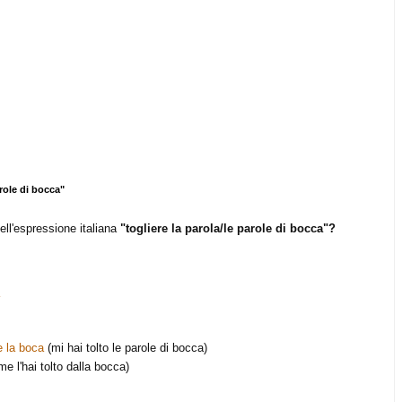
role di bocca"
ell'espressione italiana
"togliere la parola/le parole di bocca"?
e la boca
(mi hai tolto le parole di bocca)
me l'hai tolto dalla bocca)