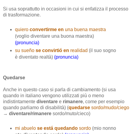
Si usa soprattutto in occasioni in cui si enfatizza il processo
di trasformazione.
quiero
convertirme en
una buena maestra
(voglio diventare una buona maestra)
(pronuncia)
su sueño
se convirtió en
realidad
(il suo sogno
è diventato realtà)
(pronuncia)
Quedarse
Anche in questo caso si parla di cambiamento (si usa
quando in italiano vengono utilizzati più o meno
indistintamente
diventare
e
rimanere
,
come per esempio
quando parliamo di disabilità) (
quedarse
sordo/mudo/ciego
→
diventare/rimanere
sordo/muto/cieco)
mi abuelo
se está quedando
sordo
(mio nonno