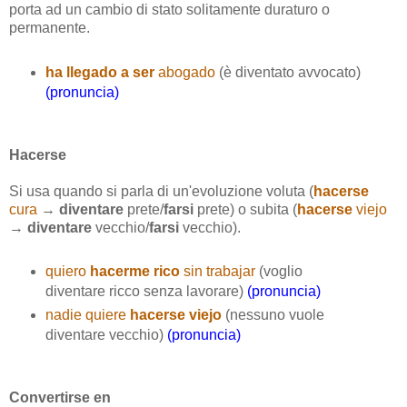
porta ad un cambio di stato solitamente duraturo o
permanente.
ha llegado a ser
abogado
(è diventato avvocato)
(pronuncia)
Hacerse
Si usa quando si parla di un'evoluzione voluta (
hacerse
cura
→
diventare
prete/
farsi
prete) o subita (
hacerse
viejo
→
diventare
vecchio/
farsi
vecchio).
quiero
hacerme rico
sin trabajar
(voglio
diventare ricco senza lavorare)
(pronuncia)
nadie quiere
hacerse viejo
(nessuno vuole
diventare vecchio)
(pronuncia)
Convertirse en