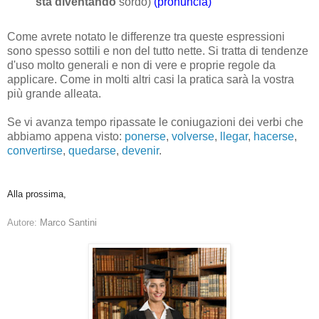
sta diventando
sordo)
(pronuncia)
Come avrete notato le differenze tra queste espressioni
sono spesso sottili e non del tutto nette. Si tratta di tendenze
d'uso molto generali e non di vere e proprie regole da
applicare. Come in molti altri casi la pratica sarà la vostra
più grande alleata.
Se vi avanza tempo ripassate le coniugazioni dei verbi che
abbiamo appena visto:
ponerse
,
volverse
,
llegar
,
hacerse
,
convertirse
,
quedarse
,
devenir
.
Alla prossima,
Autore:
Marco Santini