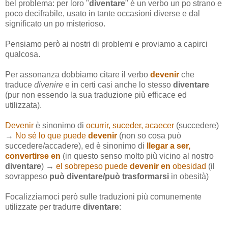
bel problema: per loro "
diventare
" è un verbo un po strano e
poco decifrabile, usato in tante occasioni diverse e dal
significato un po misterioso.
Pensiamo però ai nostri di problemi e proviamo a capirci
qualcosa.
Per assonanza dobbiamo citare il verbo
devenir
che
traduce
divenire
e in certi casi anche lo stesso
diventare
(pur non essendo la sua traduzione più efficace ed
utilizzata).
Devenir
è sinonimo di
ocurrir, suceder, acaecer
(succedere)
→
No sé lo que puede
devenir
(non so cosa può
succedere/accadere), ed è sinonimo di
llegar a ser,
convertirse en
(in questo senso molto più vicino al nostro
diventare
) →
el sobrepeso puede
devenir en
obesidad
(il
sovrappeso
può diventare/può trasformarsi
in obesità)
Focalizziamoci però sulle traduzioni più comunemente
utilizzate per tradurre
diventare
: