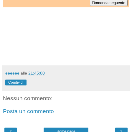
eeeeee
alle
21:45:00
Condividi
Nessun commento:
Posta un commento
‹
›
Home page