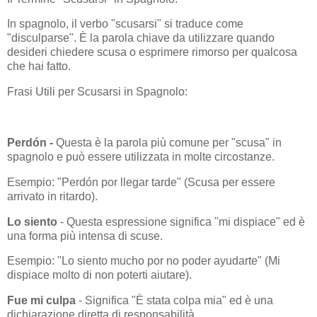
In spagnolo, il verbo "scusarsi" si traduce come
"disculparse". È la parola chiave da utilizzare quando
desideri chiedere scusa o esprimere rimorso per qualcosa
che hai fatto.
Frasi Utili per Scusarsi in Spagnolo:
Perdón -
Questa è la parola più comune per "scusa" in
spagnolo e può essere utilizzata in molte circostanze.
Esempio: "Perdón por llegar tarde" (Scusa per essere
arrivato in ritardo).
Lo siento
- Questa espressione significa "mi dispiace" ed è
una forma più intensa di scuse.
Esempio: "Lo siento mucho por no poder ayudarte" (Mi
dispiace molto di non poterti aiutare).
Fue mi culpa
- Significa "È stata colpa mia" ed è una
dichiarazione diretta di responsabilità.