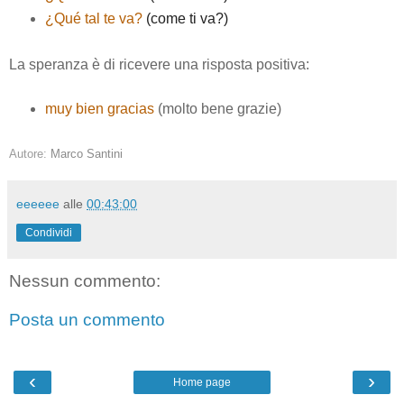
¿Qué tal te va?
(
come ti va?
)
La speranza è di ricevere una risposta positiva:
muy bien gracias
(molto bene grazie)
Autore:
Marco Santini
eeeeee
alle
00:43:00
Condividi
Nessun commento:
Posta un commento
‹
›
Home page