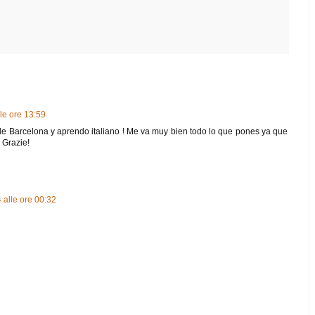
le ore 13:59
 de Barcelona y aprendo italiano ! Me va muy bien todo lo que pones ya que
 Grazie!
 alle ore 00:32