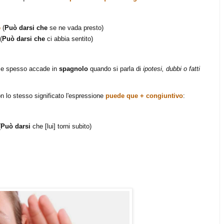
o
(
Può darsi che
se ne vada presto)
(
Può darsi che
ci abbia sentito)
come spesso accade in
spagnolo
quando si parla di
ipotesi, dubbi o fatti
on lo stesso significato l'espressione
puede que + congiuntivo
:
(
Può darsi
che [lui] torni subito)