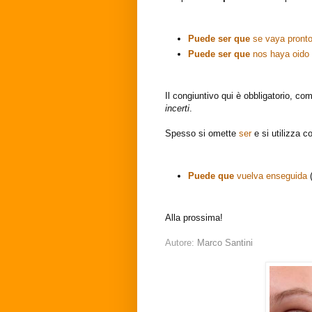
Puede ser que
se vaya pront
Puede ser que
nos haya oido
Il congiuntivo qui è obbligatorio, 
incerti
.
Spesso si omette
ser
e si utilizza c
Puede que
vuelva enseguida
Alla prossima!
Autore:
Marco Santini