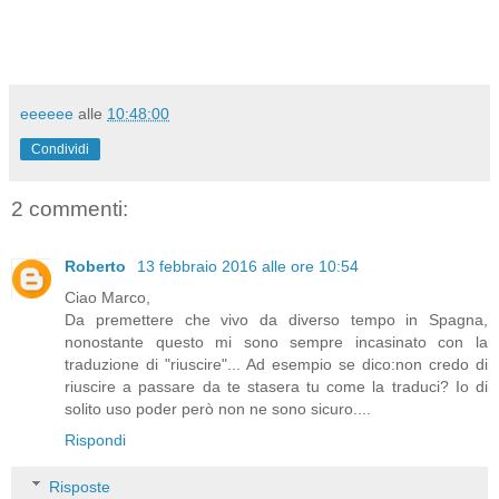
eeeeee
alle
10:48:00
Condividi
2 commenti:
Roberto
13 febbraio 2016 alle ore 10:54
Ciao Marco,
Da premettere che vivo da diverso tempo in Spagna,
nonostante questo mi sono sempre incasinato con la
traduzione di "riuscire"... Ad esempio se dico:non credo di
riuscire a passare da te stasera tu come la traduci? Io di
solito uso poder però non ne sono sicuro....
Rispondi
Risposte