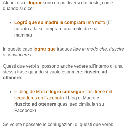
Alcuni usi di
lograr
sono un po diversi dai nostri, come
quando si dice:
Logró que su madre le comprara
una moto
(E'
riuscito a farsi comprare una moto da sua
mamma)
In questo caso
lograr que
traduce
fare in modo che, riuscire
a convincere a
.
Questi due verbi si possono anche vedere all'interno di una
stessa frase quando si vuole esprimere:
riuscire ad
ottenere
:
El blog de Marco
logró conseguir
casi trece mil
seguidores en Facebok
(il blog di Marco
è
riuscito ad ottenere
quasi tredicimila fan su
Facebook)
Se volete ripassate le coniugazioni di questi due verbi: