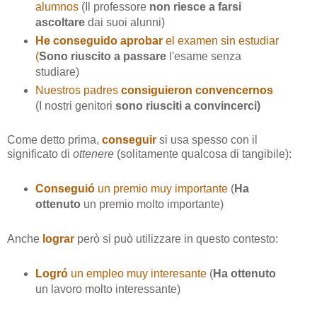
alumnos
(Il professore
non riesce a farsi
ascoltare
dai suoi alunni)
He conseguido aprobar
el examen sin estudiar
(
Sono riuscito a passare
l'esame senza
studiare)
Nuestros padres
consiguieron convencernos
(I nostri genitori
sono riusciti a convincerci)
Come detto prima,
conseguir
si usa spesso con il
significato di
ottenere
(solitamente qualcosa di tangibile):
Conseguió
un premio muy importante
(
Ha
ottenuto
un premio molto importante)
Anche
lograr
però si può utilizzare in questo contesto:
Logró
un empleo muy interesante
(
Ha ottenuto
un lavoro molto interessante)