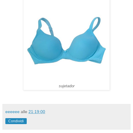
sujetador
eeeeee
alle
21:19:00
Condividi