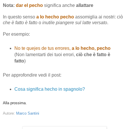
Nota:
dar el pecho
significa anche
allattare
In questo senso
a
lo hecho pecho
assomiglia ai nostri: ciò
che è fatto è fatto
o
inutile piangere sul latte versato
.
Per esempio:
No te quejes de tus errores,
a lo hecho, pecho
(Non lamentarti dei tuoi errori,
ciò che è fatto è
fatto
)
Per approfondire vedi il post:
Cosa significa hecho in spagnolo?
Alla prossima.
Autore:
Marco Santini