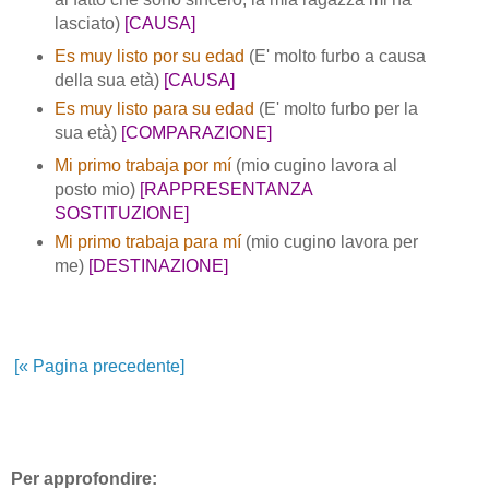
lasciato)
[CAUSA]
Es muy listo por su edad
(E' molto furbo a causa
della sua età)
[CAUSA]
Es muy listo para su edad
(E' molto furbo per la
sua età)
[COMPARAZIONE]
Mi primo trabaja por mí
(mio cugino lavora al
posto mio)
[RAPPRESENTANZA
SOSTITUZIONE]
Mi primo trabaja para mí
(mio cugino lavora per
me)
[DESTINAZIONE]
[« Pagina precedente]
Per approfondire: