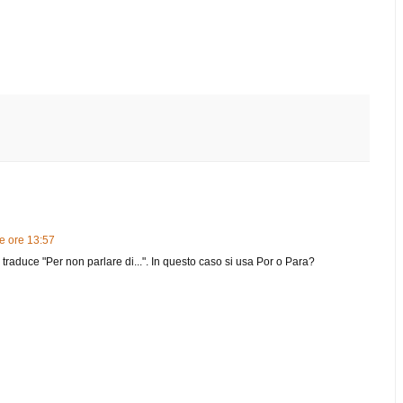
e ore 13:57
 traduce "Per non parlare di...". In questo caso si usa Por o Para?