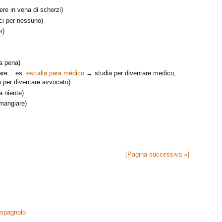
re in vena di scherzi)
ci per nessuno)
r)
a pena)
are... es:
estudia para médico
→ studia per diventare medico,
 per diventare avvocato)
a niente)
mangiare)
[Pagina successiva »]
n spagnolo