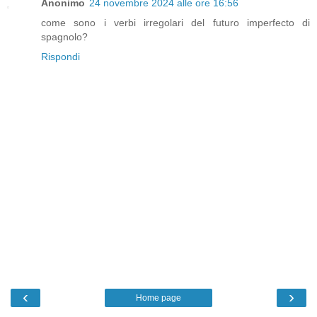
Anonimo
24 novembre 2024 alle ore 16:56
come sono i verbi irregolari del futuro imperfecto di
spagnolo?
Rispondi
‹
›
Home page