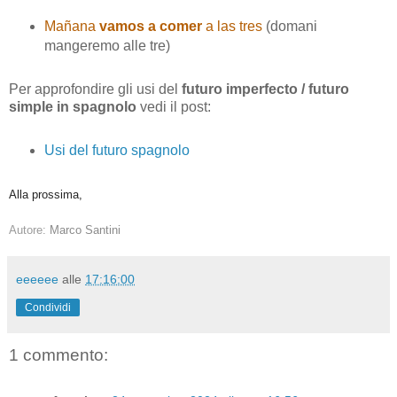
Mañana
vamos a comer
a las tres
(domani
mangeremo alle tre)
Per approfondire gli usi del
futuro imperfecto / futuro
simple in spagnolo
vedi il post:
Usi del futuro spagnolo
Alla prossima,
Autore:
Marco Santini
eeeeee
alle
17:16:00
Condividi
1 commento: