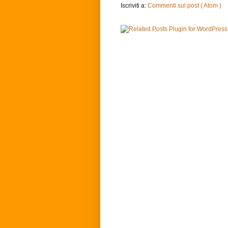
Iscriviti a:
Commenti sul post ( Atom )