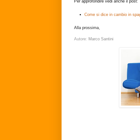
Per approfondire vedi anche il post:
Come si dice in cambio in spa
Alla prossima,
Autore:
Marco Santini