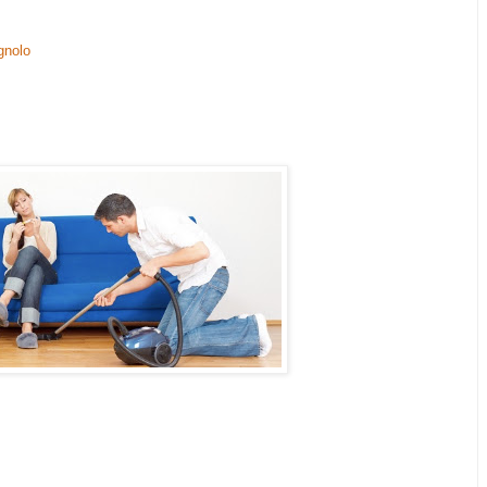
gnolo