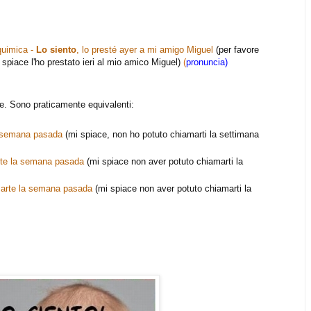
 quimica -
Lo siento
, lo presté ayer a mi amigo Miguel
(per favore
i spiace l'ho prestato ieri al mio amico Miguel)
(
pronuncia)
e. Sono praticamente equivalenti:
a semana pasada
(mi spiace, non ho potuto chiamarti la settimana
rte la semana pasada
(mi spiace non aver potuto chiamarti la
marte la semana pasada
(mi spiace non aver potuto chiamarti la