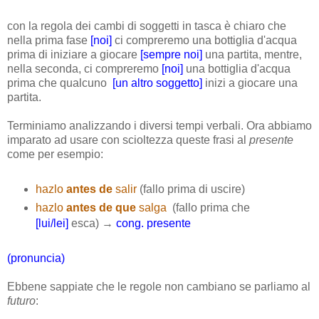
con la regola dei cambi di soggetti in tasca è chiaro che
nella prima fase
[noi]
ci compreremo una bottiglia d'acqua
prima di iniziare a giocare
[sempre noi]
una partita, mentre,
nella seconda, ci compreremo
[noi]
una bottiglia d'acqua
prima che qualcuno
[un altro soggetto]
inizi a giocare una
partita.
Terminiamo analizzando i diversi tempi verbali. Ora abbiamo
imparato ad usare con scioltezza queste frasi al
presente
come per esempio:
hazlo
antes de
salir
(fallo prima di uscire)
hazlo
antes de que
salga
(fallo prima che
[lui/lei]
esca) →
cong. presente
(pronuncia)
Ebbene sappiate che le regole non cambiano se parliamo al
futuro
: