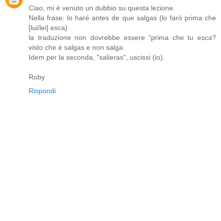
Ciao, mi è venuto un dubbio su questa lezione.
Nella frase: lo haré antes de que salgas (lo farò prima che
[lui/lei] esca)
la traduzione non dovrebbe essere "prima che tu esca?
visto che è salgas e non salga.
Idem per la seconda, "salieras", uscissi (io).
Roby
Rispondi