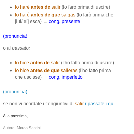
lo haré
antes de
salir
(lo farò prima di uscire)
lo haré
antes de que
salgas
(lo farò prima che
[lui/lei] esca) →
cong. presente
(pronuncia)
o al
passato:
lo hice
antes de
salir
(l'ho fatto prima di uscire)
lo hice
antes de que
salieras
(l'ho fatto prima
che uscisse) →
cong. imperfetto
(pronuncia)
se non vi ricordate i congiuntivi di
salir
ripassateli qui
Alla prossima,
Autore:
Marco Santini