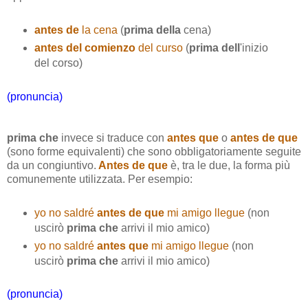
antes de
la cena
(
prima della
cena)
antes del comienzo
del curso
(
prima dell
'inizio
del corso)
(pronuncia)
prima che
invece si traduce con
antes que
o
antes de que
(sono forme equivalenti) che sono obbligatoriamente seguite
da un congiuntivo.
Antes de que
è, tra le due, la forma più
comunemente utilizzata. Per esempio:
yo no saldré
antes de que
mi amigo llegue
(non
uscirò
prima che
arrivi il mio amico)
yo no saldré
antes que
mi amigo llegue
(non
uscirò
prima che
arrivi il mio amico)
(pronuncia)