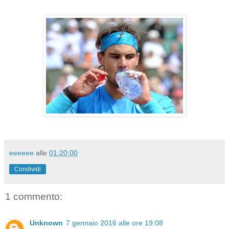
eeeeee
alle
01:20:00
Condividi
1 commento:
Unknown
7 gennaio 2016 alle ore 19:08