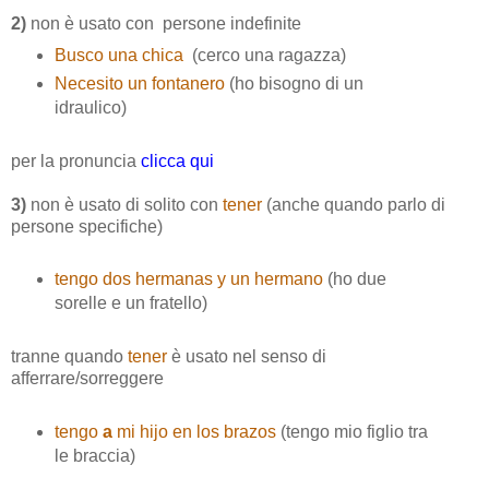
2)
non è usato con persone indefinite
Busco una chica
(cerco una ragazza)
Necesito un fontanero
(ho bisogno di un
idraulico)
per la pronuncia
clicca qui
3)
non è usato di solito con
tener
(anche quando parlo di
persone specifiche)
tengo dos hermanas y un hermano
(ho due
sorelle e un fratello)
tranne quando
tener
è usato nel senso di
afferrare/sorreggere
tengo
a
mi hijo en los brazos
(tengo mio figlio tra
le braccia)