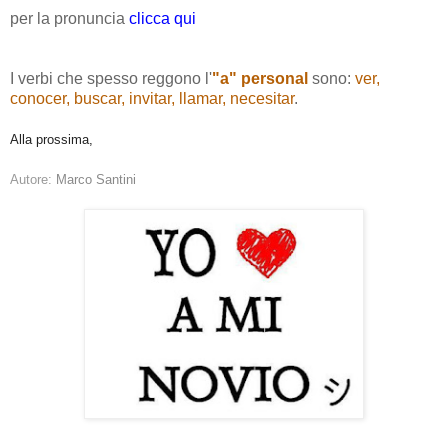
per la pronuncia
clicca qui
I verbi che spesso reggono l'
"
a" personal
sono:
ver,
conocer, buscar, invitar, llamar, necesitar
.
Alla prossima,
Autore:
Marco Santini