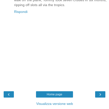
ripping off slots all via the tropics.
Rispondi
‹
›
Home page
Visualizza versione web