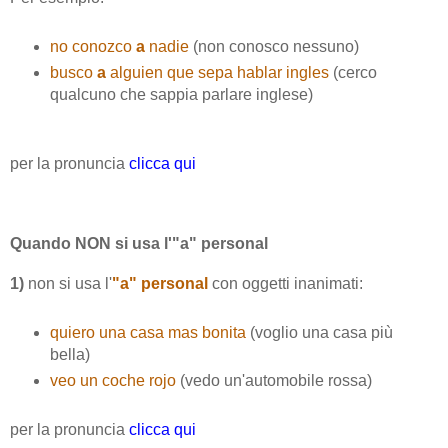
no conozco
a
nadie
(non conosco nessuno)
busco
a
alguien que sepa hablar ingles
(cerco
qualcuno che sappia parlare inglese)
per la pronuncia
clicca qui
Quando NON si usa l'"a" personal
1)
non si usa l'
"a" personal
con oggetti inanimati:
quiero una casa mas bonita
(voglio una casa più
bella)
veo un coche rojo
(vedo un'automobile rossa)
per la pronuncia
clicca qui