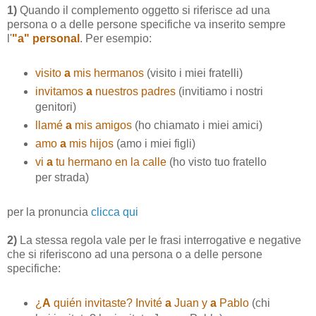
1)
Quando il complemento oggetto si riferisce ad una
persona o a delle persone specifiche va inserito sempre
l'
"a" personal
. Per esempio:
visito
a
mis hermanos
(visito i miei fratelli)
invitamos
a
nuestros padres
(invitiamo i nostri
genitori)
llamé
a
mis amigos
(ho chiamato i miei amici)
amo
a
mis hijos
(amo i miei figli)
vi
a
tu hermano en la calle
(ho visto tuo fratello
per strada)
per la pronuncia
clicca qui
2)
La stessa regola vale per le frasi interrogative e negative
che si riferiscono ad una persona o a delle persone
specifiche:
¿
A
quién invitaste? Invité
a
Juan y
a
Pablo
(chi