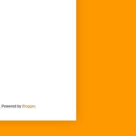
m. Powered by
Blogger
.