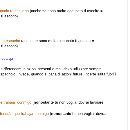
pado te escucho
(anche se sono molto occupato ti ascolto =
ti ascolto)
 te escucho
(anche se sono molto occupato ti ascolto =
ti ascolto)
licca qui
de
riferendomi a azioni presenti e reali devo utilizzare sempre
pagnolo, invece, quando si parla di azioni future, incerte salta fuori il
e trabajar conmigo
(
nonostante
tu non voglia, dovrai lavorare
 tendrás que trabajar conmigo
(
nonostante
tu non voglia, dovrai