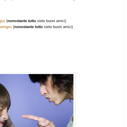
gos
(
nonostante tutto
siete buoni amici)
 amigos
(
nonostante tutto
siete buoni amici)