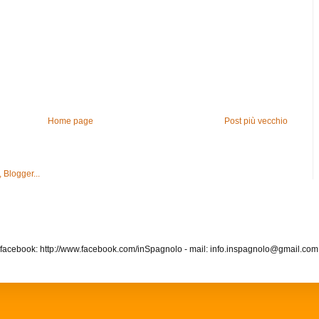
Home page
Post più vecchio
 facebook: http://www.facebook.com/inSpagnolo - mail: info.inspagnolo@gmail.co