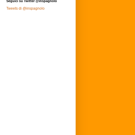
Seguici su Twitter @inspagnolo
Tweets di @inspagnolo