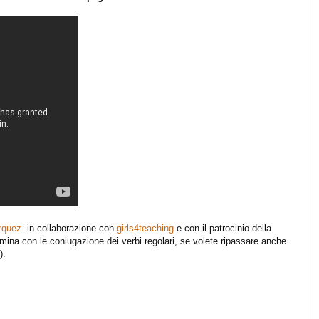
azquez
in collaborazione con
girls4teaching
e con il patrocinio della
na con le coniugazione dei verbi regolari, se volete ripassare anche
).