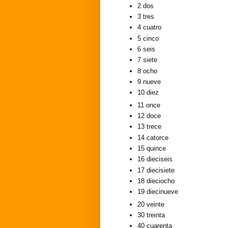
2
dos
3
tres
4
cuatro
5
cinco
6
seis
7
siete
8
ocho
9
nueve
10
diez
11
once
12
doce
13
trece
14
catorce
15
quince
16
dieciseis
17
diecisiete
18
dieciocho
19
diecinueve
20
veinte
30
treinta
40
cuarenta