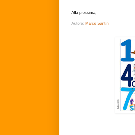
Alla prossima,
Autore:
Marco Santini