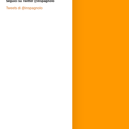
Seguici su Twitter @inspagnolo
Tweets di @inspagnolo