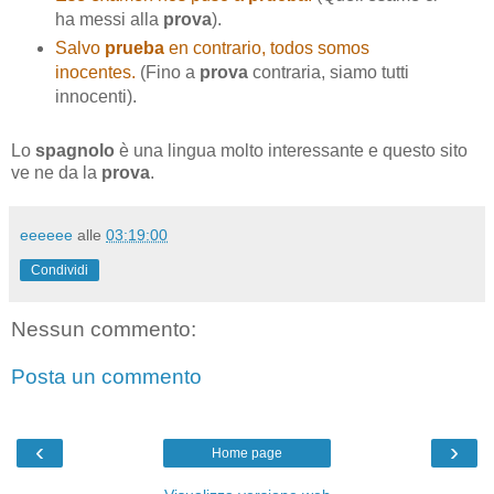
ha messi alla
prova
).
Salvo
prueba
en contrario, todos somos
inocentes.
(Fino a
prova
contraria, siamo tutti
innocenti).
Lo
spagnolo
è una lingua molto interessante e questo sito
ve ne da la
prova
.
eeeeee
alle
03:19:00
Condividi
Nessun commento:
Posta un commento
‹
›
Home page