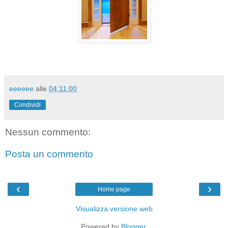
eeeeee
alle
04:11:00
Condividi
Nessun commento:
Posta un commento
‹
›
Home page
Visualizza versione web
Powered by
Blogger
.