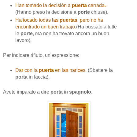
Han tomado la decisión a
puerta
cerrada.
(Hanno preso la decisione a
porte
chiuse).
Ha tocado todas las
puertas
, pero no ha
encontrado un buen trabajo.
(Ha bussato a tutte
le
porte
, ma non ha trovato ancora un buon
lavoro).
Per indicare rifiuto, un'espressione:
Dar con la
puerta
en las narices.
(Sbattere la
porta
in faccia).
Avete imparato a dire
porta
in
spagnolo
.