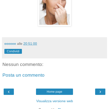
eeeeee
alle
20:51:00
Condividi
Nessun commento:
Posta un commento
‹
›
Home page
Visualizza versione web