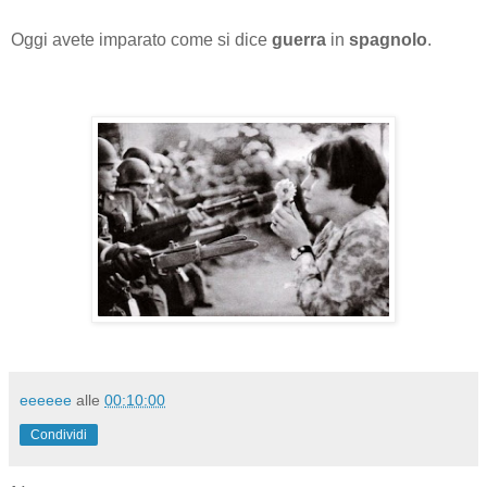
Oggi avete imparato come si dice
guerra
in
spagnolo
.
eeeeee
alle
00:10:00
Condividi