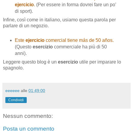
ejercicio
.
(Per essere in forma dovrei fare un po’
di sport).
Infine, così come in italiano, usiamo questa parola per
parlare di un negozio.
Este
ejercicio
comercial tiene más de 50 años.
(Questo
esercizio
commerciale ha più di 50
anni).
Leggere questo blog è un
esercizio
utile per imparare lo
spagnolo.
eeeeee
alle
01:49:00
Condividi
Nessun commento:
Posta un commento