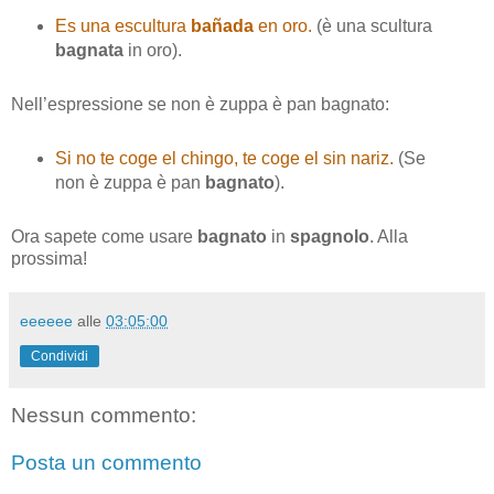
Es una escultura
bañada
en oro.
(è una scultura
bagnata
in oro).
Nell’espressione se non è zuppa è pan bagnato:
Si no te coge el chingo, te coge el sin nariz.
(Se
non è zuppa è pan
bagnato
).
Ora sapete come usare
bagnato
in
spagnolo
. Alla
prossima!
eeeeee
alle
03:05:00
Condividi
Nessun commento:
Posta un commento