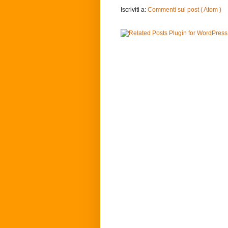
Iscriviti a:
Commenti sul post ( Atom )