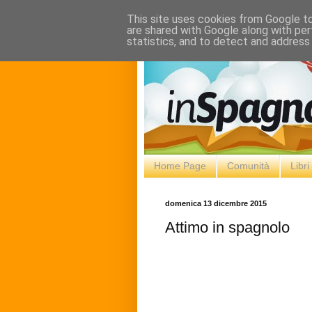
This site uses cookies from Google to 
are shared with Google along with per
statistics, and to detect and address
Home Page
Comunità
Libr
domenica 13 dicembre 2015
Attimo in spagnolo