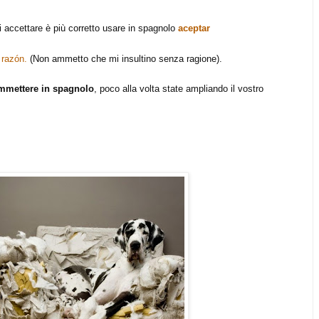
i accettare è più corretto usare in spagnolo
aceptar
 razón.
(Non ammetto che mi insultino senza ragione).
mmettere in spagnolo
, poco alla volta state ampliando il vostro