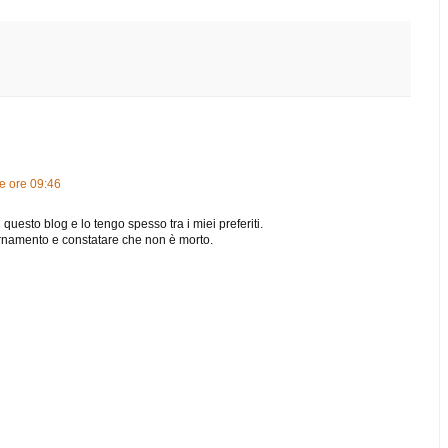
e ore 09:46
uesto blog e lo tengo spesso tra i miei preferiti.
rnamento e constatare che non è morto.