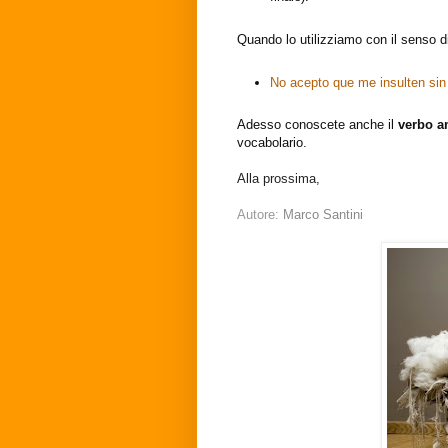
Quando lo utilizziamo con il senso d
No acepto que me insulten sin
Adesso conoscete anche il
verbo a
vocabolario.
Alla prossima,
Autore:
Marco Santini