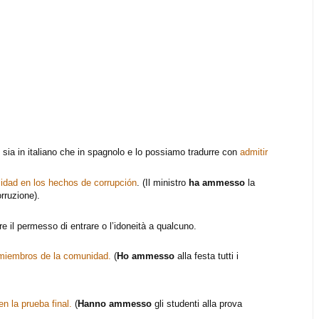
i sia in italiano che in spagnolo e lo possiamo tradurre con
admitir
lidad en los hechos de corrupción
. (Il ministro
ha ammesso
la
orruzione).
e il permesso di entrare o l’idoneità a qualcuno.
s miembros de la comunidad.
(
Ho ammesso
alla festa tutti i
n la prueba final.
(
Hanno ammesso
gli studenti alla prova