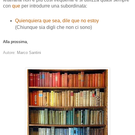
con
que
per introdurre una subordinata:
Quienquiera que sea, dile que no estoy
(Chiunque sia digli che non ci sono)
Alla prossima,
Autore:
Marco Santini