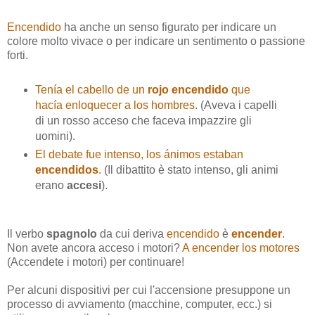
Encendido
ha anche un senso figurato per indicare un
colore molto vivace o per indicare un sentimento o passione
forti.
Tenía el cabello de un
rojo encendido
que
hacía enloquecer a los hombres
. (Aveva i capelli
di un rosso acceso che faceva impazzire gli
uomini).
El debate fue intenso, los ánimos estaban
encendidos
.
(Il dibattito è stato intenso, gli animi
erano
accesi
).
Il verbo
spagnolo
da cui deriva
encendido
è
encender
.
Non avete ancora acceso i motori?
A encender los motores
(Accendete i motori) per continuare!
Per alcuni dispositivi per cui l'accensione presuppone un
processo di avviamento (macchine, computer, ecc.) si