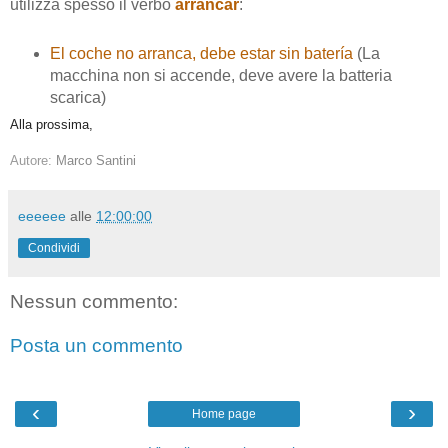
utilizza spesso il verbo
arrancar
:
El coche no arranca, debe estar sin batería
(La
macchina non si accende, deve avere la batteria
scarica)
Alla prossima,
Autore:
Marco Santini
eeeeee
alle
12:00:00
Condividi
Nessun commento:
Posta un commento
‹
›
Home page