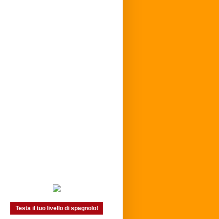
Testa il tuo livello di spagnolo!