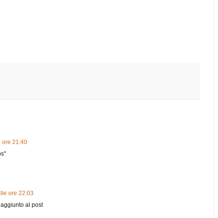
 ore 21:40
os"
lle ore 22:03
o aggiunto al post