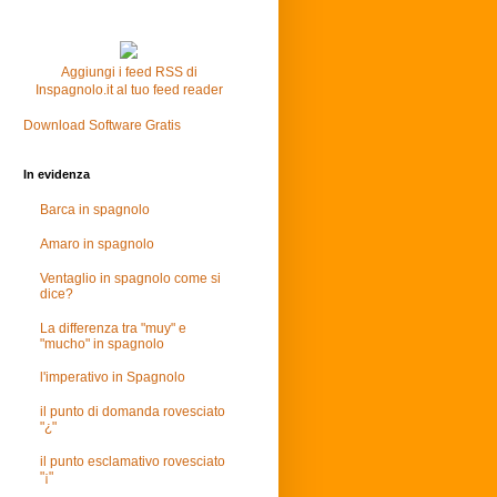
Aggiungi i feed RSS di
Inspagnolo.it al tuo feed reader
Download Software Gratis
In evidenza
Barca in spagnolo
Amaro in spagnolo
Ventaglio in spagnolo come si
dice?
La differenza tra "muy" e
"mucho" in spagnolo
l'imperativo in Spagnolo
il punto di domanda rovesciato
"¿"
il punto esclamativo rovesciato
"¡"