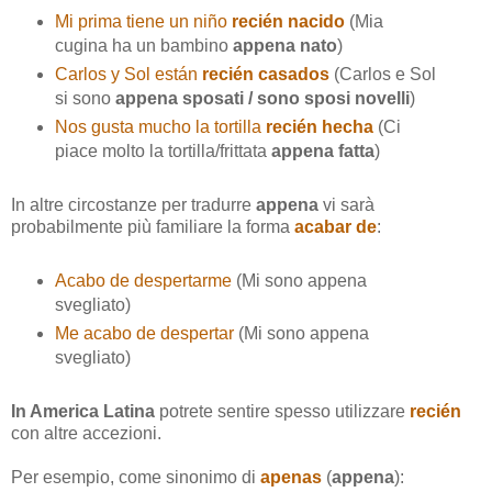
Mi prima tiene un niño
recién nacido
(Mia
cugina ha un bambino
appena nato
)
Carlos y Sol están
recién casados
(Carlos e Sol
si sono
appena sposati / sono sposi novelli
)
Nos gusta mucho la tortilla
recién hecha
(Ci
piace molto la tortilla/frittata
appena fatta
)
In altre circostanze per tradurre
appena
vi sarà
probabilmente più familiare la forma
acabar de
:
Acabo de despertarme
(Mi sono appena
svegliato)
Me acabo de despertar
(Mi sono appena
svegliato)
In America Latina
potrete sentire spesso utilizzare
recién
con altre accezioni.
Per esempio, come sinonimo di
apenas
(
appena
):