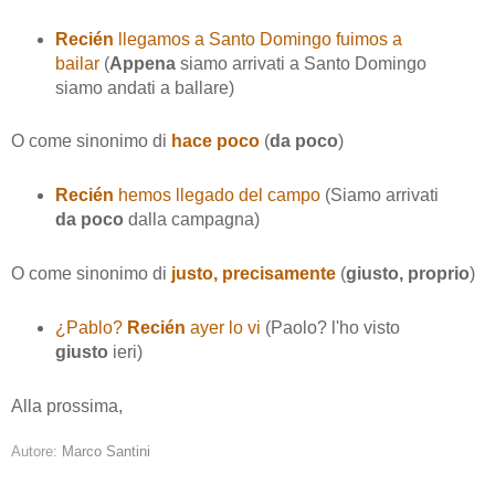
Recién
llegamos a Santo Domingo fuimos a
bailar
(
Appena
siamo arrivati a Santo Domingo
siamo andati a ballare)
O come sinonimo di
hace poco
(
da poco
)
Recién
hemos llegado del campo
(Siamo arrivati
da poco
dalla campagna)
O come sinonimo di
justo, precisamente
(
giusto, proprio
)
¿Pablo?
Recién
ayer lo vi
(Paolo? l'ho visto
giusto
ieri)
Alla prossima,
Autore:
Marco Santini