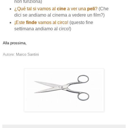
non funziona)
¿Qué tal si vamos al
cine
a ver una
peli
?
(Che
dici se andiamo al cinema a vedere un film?)
¡Este
finde
vamos al circo!
(questo fine
settimana andiamo al circo!)
Alla prossima,
Autore:
Marco Santini