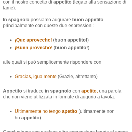
con il nostro concetto di
appetito
(legato alla sensazione di
fame).
In spagnolo
possiamo augurare
buon appetito
principalmente con queste due espressioni:
¡Que aproveche!
(
buon appetito!
)
¡Buen provecho!
(
buon appetito!
)
alle quali si può semplicemente rispondere con:
Gracias, igualmente
(Grazie, altrettanto)
Appetito
si traduce
in spagnolo
con
apetito,
una parola
che
non
viene utilizzata in formule di augurio a tavola.
Ultimamente no tengo
apetito
(ultimamente non
ho
appetito
)