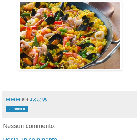
eeeeee
alle
15:37:00
Condividi
Nessun commento:
Posta un commento