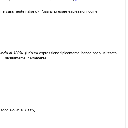
il
sicuramente
italiano? Possiamo usare espressioni come:
vado al 100%
(un'altra espressione tipicamente iberica poco utilizzata
→ sicuramente, certamente)
 sono sicuro al 100%)