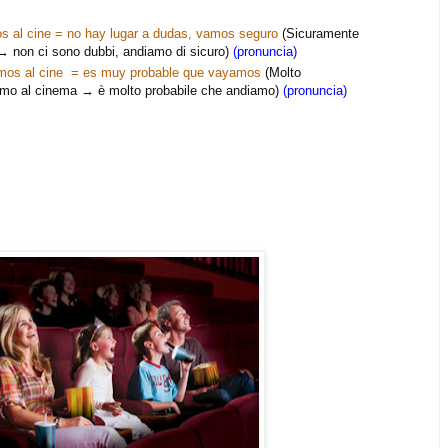
s al cine = no hay lugar a dudas, vamos seguro
(Sicuramente
 non ci sono dubbi, andiamo di sicuro)
(pronuncia)
amos al cine = es muy probable que vayamos
(Molto
amo al cinema → è molto probabile che andiamo)
(pronuncia)