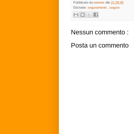
Pubblicato da
eeeeee
alle
21:26:00
Etichette:
seguramente
,
seguro
Nessun commento :
Posta un commento