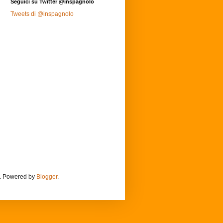
Seguici su Twitter @inspagnolo
Tweets di @inspagnolo
m. Powered by
Blogger
.