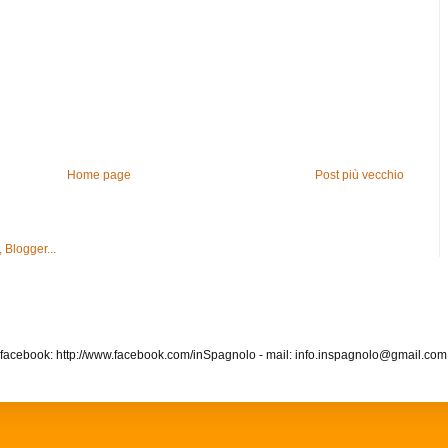
Home page
Post più vecchio
 facebook: http://www.facebook.com/inSpagnolo - mail: info.inspagnolo@gmail.co