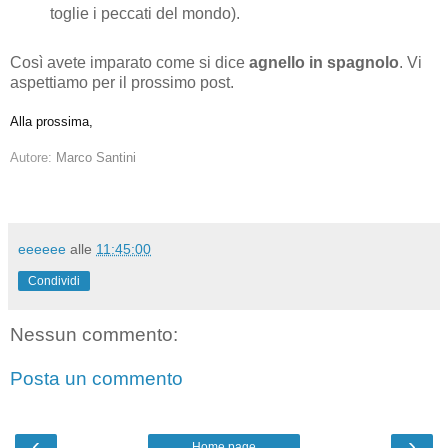
toglie i peccati del mondo).
Così avete imparato come si dice
agnello in spagnolo
. Vi
aspettiamo per il prossimo post.
Alla prossima,
Autore:
Marco Santini
eeeeee
alle
11:45:00
Condividi
Nessun commento:
Posta un commento
‹
›
Home page