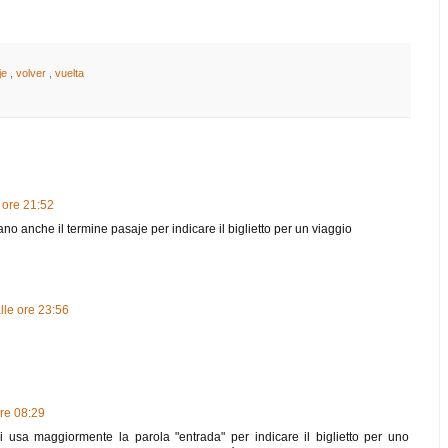
je
,
volver
,
vuelta
 ore 21:52
no anche il termine pasaje per indicare il biglietto per un viaggio
lle ore 23:56
re 08:29
 usa maggiormente la parola "entrada" per indicare il biglietto per uno