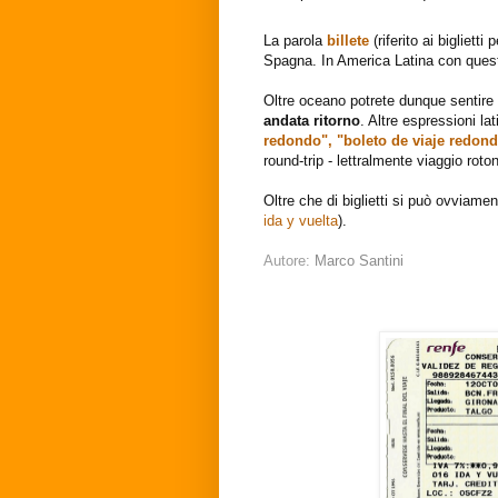
La parola
billete
(riferito ai bigliett
Spagna. In America Latina con ques
Oltre oceano potrete dunque sentire
andata ritorno
. Altre espressioni l
redondo", "boleto de viaje redon
round-trip - lettralmente viaggio rotond
Oltre che di biglietti si può ovviam
ida y vuelta
).
Autore:
Marco Santini