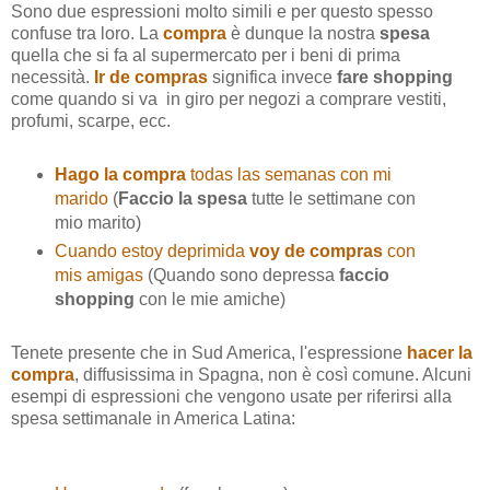
Sono due espressioni molto simili e per questo spesso
confuse tra loro. La
compra
è dunque la nostra
spesa
quella che si fa al supermercato per i beni di prima
necessità.
Ir de compras
significa invece
fare shopping
come quando si va in giro per negozi a comprare vestiti,
profumi, scarpe, ecc.
Hago la compra
todas las semanas con mi
marido
(
Faccio la spesa
tutte le settimane con
mio marito)
Cuando estoy deprimida
voy de compras
con
mis amigas
(Quando sono depressa
faccio
shopping
con le mie amiche)
Tenete presente che in Sud America, l'espressione
hacer la
compra
, diffusissima in Spagna, non è così comune. Alcuni
esempi di espressioni che vengono usate per riferirsi alla
spesa settimanale in America Latina: