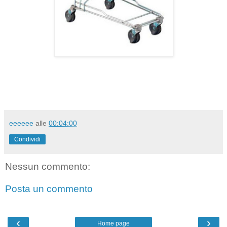
eeeeee
alle
00:04:00
Condividi
Nessun commento:
Posta un commento
‹
›
Home page