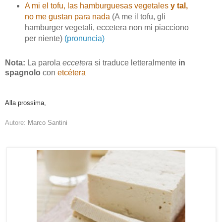
A mi el tofu, las hamburguesas vegetales
y tal,
no me gustan para nada
(A me il tofu, gli
hamburger vegetali, eccetera non mi piacciono
per niente)
(pronuncia)
Nota:
La parola
eccetera
si traduce letteralmente
in
spagnolo
con
etcétera
Alla prossima,
Autore:
Marco Santini