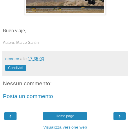
Buen viaje,
Autore:
Marco Santini
eeeeee
alle
17:35:00
Condividi
Nessun commento:
Posta un commento
‹
›
Home page
Visualizza versione web