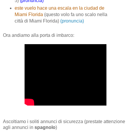
5)
(pronuncia)
este vuelo hace una escala en la ciudad de
Miami Florida
(questo volo fa uno scalo nella
città di Miami Florida)
(pronuncia)
Ora andiamo alla porta di imbarco:
Ascoltiamo i soliti annunci di sicurezza (prestate attenzione
agli annunci in
spagnolo
)