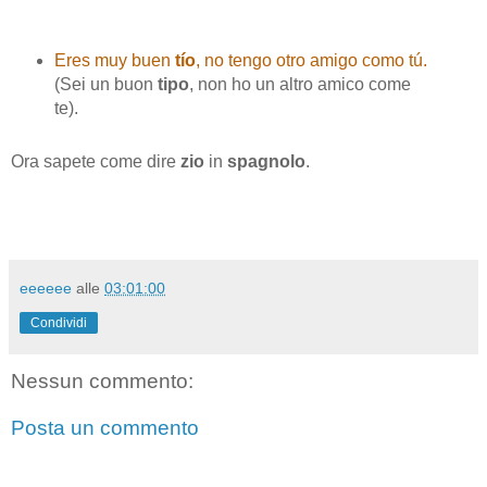
Eres muy buen
tío
, no tengo otro amigo como tú.
(Sei un buon
tipo
, non ho un altro amico come
te).
Ora sapete come dire
zio
in
spagnolo
.
eeeeee
alle
03:01:00
Condividi
Nessun commento:
Posta un commento