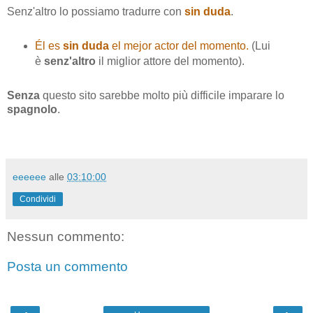
Senz'altro lo possiamo tradurre con
sin duda
.
Él es
sin duda
el mejor actor del momento.
(Lui
è
senz'altro
il miglior attore del momento).
Senza
questo sito sarebbe molto più difficile imparare lo
spagnolo
.
eeeeee
alle
03:10:00
Condividi
Nessun commento:
Posta un commento