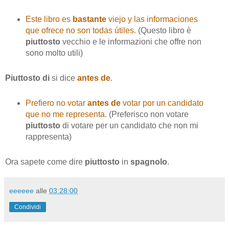
Este libro es
bastante
viejo y las informaciones
que ofrece no son todas útiles.
(Questo libro è
piuttosto
vecchio e le informazioni che offre non
sono molto utili)
Piuttosto di
si dice
antes de
.
Prefiero no votar
antes de
votar por un candidato
que no me representa.
(Preferisco non votare
piuttosto
di votare per un candidato che non mi
rappresenta)
Ora sapete come dire
piuttosto
in
spagnolo
.
eeeeee
alle
03:28:00
Condividi