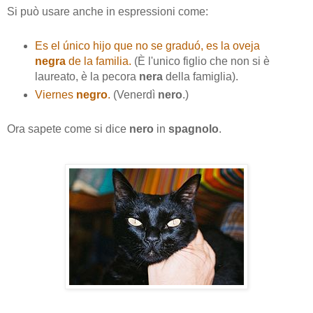
Si può usare anche in espressioni come:
Es el único hijo que no se graduó, es la oveja
negra
de la familia.
(È l'unico figlio che non si è
laureato, è la pecora
nera
della famiglia).
Viernes
negro
.
(Venerdì
nero
.)
Ora sapete come si dice
nero
in
spagnolo
.