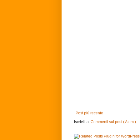
Post più recente
Iscriviti a:
Commenti sul post ( Atom )