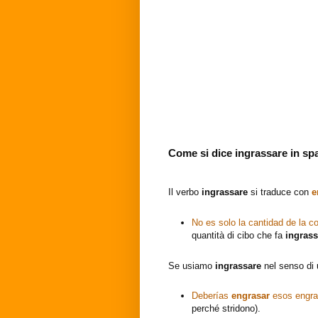
Come si dice ingrassare in s
Il verbo
ingrassare
si traduce con
e
No es solo la cantidad de la 
quantità di cibo che fa
ingrass
Se usiamo
ingrassare
nel senso di
Deberías
engrasar
esos engra
perché stridono).