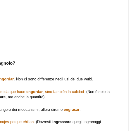
pagnolo?
ngordar
. Non ci sono differenze negli usi dei due verbi.
comida que hace
engordar
, sino también la calidad.
(Non è solo la
are
, ma anche la quantità)
 ungere dei meccanismi, allora diremo
engrasar
.
najes porque chillan.
(Dovresti
ingrassare
quegli ingranaggi