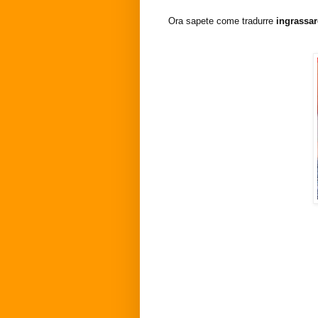
Ora sapete come tradurre
ingrassa