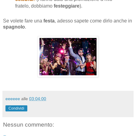
fratelo, dobbiamo
festeggiare
).
Se volete fare una
festa
, adesso sapete come dirlo anche in
spagnolo
.
eeeeee
alle
03:04:00
Condividi
Nessun commento: