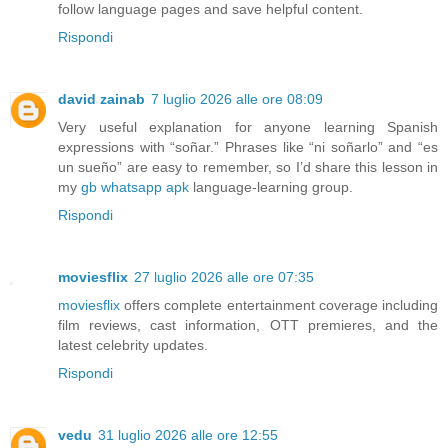
follow language pages and save helpful content.
Rispondi
david zainab
7 luglio 2026 alle ore 08:09
Very useful explanation for anyone learning Spanish
expressions with “soñar.” Phrases like “ni soñarlo” and “es
un sueño” are easy to remember, so I’d share this lesson in
my
gb whatsapp apk
language-learning group.
Rispondi
moviesflix
27 luglio 2026 alle ore 07:35
moviesflix
offers complete entertainment coverage including
film reviews, cast information, OTT premieres, and the
latest celebrity updates.
Rispondi
vedu
31 luglio 2026 alle ore 12:55