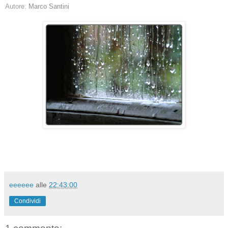
Autore:
Marco Santini
eeeeee
alle
22:43:00
Condividi