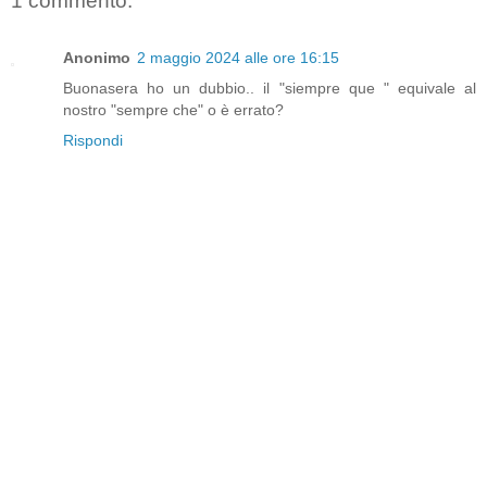
1 commento:
Anonimo
2 maggio 2024 alle ore 16:15
Buonasera ho un dubbio.. il "siempre que " equivale al
nostro "sempre che" o è errato?
Rispondi