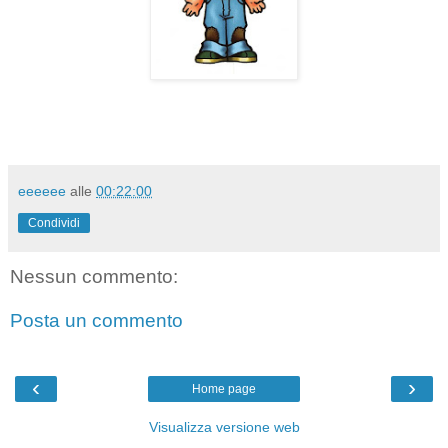
eeeeee
alle
00:22:00
Condividi
Nessun commento:
Posta un commento
‹
›
Home page
Visualizza versione web